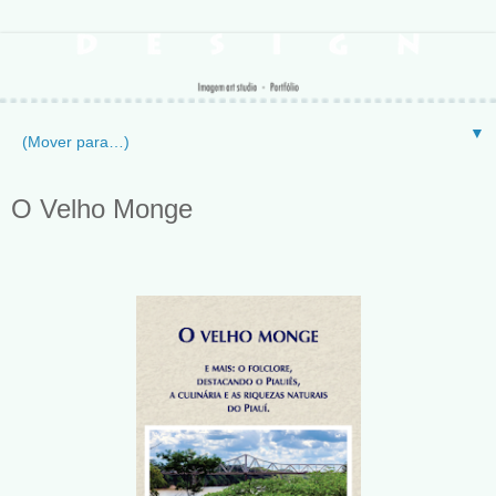
▼
O Velho Monge