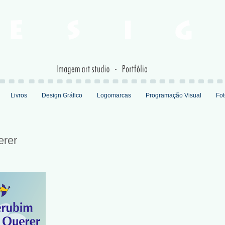
Livros
Design Gráfico
Logomarcas
Programação Visual
Fot
erer