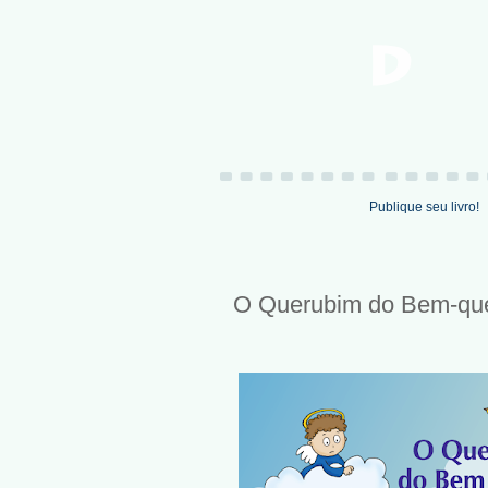
Publique seu livro!
O Querubim do Bem-qu