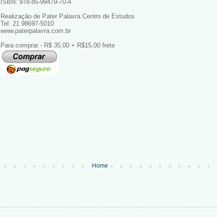
ISBN: 978-85-99479-70-4
Realização de Pater Palavra Centro de Estudos
Tel: 21 98697-5010
www.paterpalavra.com.br
Para comprar - R$ 35,00 + R$15,00 frete
Home