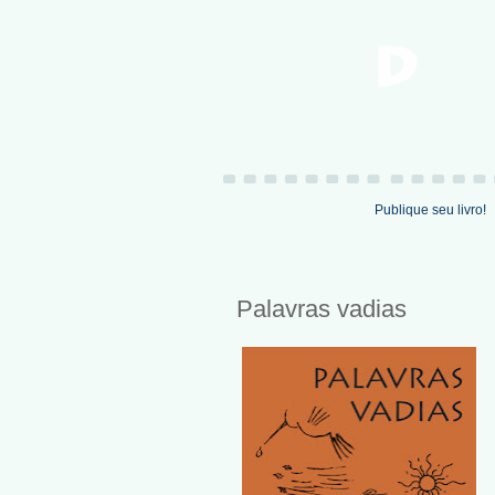
Publique seu livro!
Palavras vadias