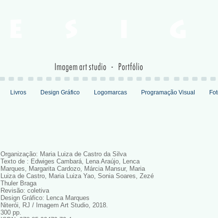
Livros
Design Gráfico
Logomarcas
Programação Visual
Fot
Organização: Maria Luiza de Castro da Silva
Texto de : Edwiges Cambará, Lena Araújo, Lenca
Marques, Margarita Cardozo, Márcia Mansur, Maria
Luiza de Castro, Maria Luiza Yao, Sonia Soares, Zezé
Thuler Braga
Revisão: coletiva
Design Gráfico: Lenca Marques
Niterói, RJ / Imagem Art Studio, 2018.
300 pp.