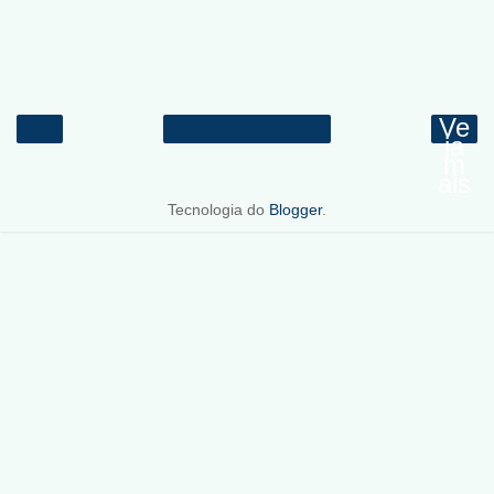
Ve
ja
m
ais
Tecnologia do
Blogger
.