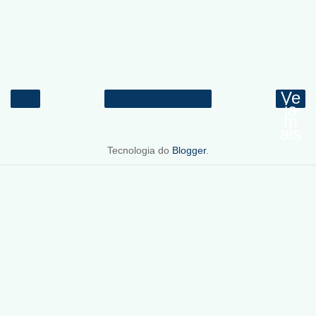
Ve
ja
m
ais
Tecnologia do
Blogger
.