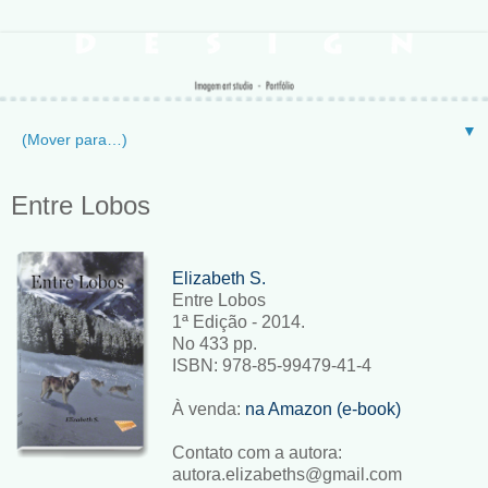
▼
Entre Lobos
Elizabeth S.
Entre Lobos
1ª Edição - 2014.
No 433 pp.
ISBN: 978-85-99479-41-4
À venda:
na Amazon (e-book)
Contato com a autora:
autora.elizabeths@gmail.com