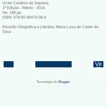
Victor Cordeiro de Siqueira.
1ª Edição - Niterói - 2014.
No. 198 pp.
ISBN: 978-85-99479-38-4
Revisão Ortográfica e Literária: Maria Luiza de Castro da
Silva
Ve
ja
m
ais
Tecnologia do
Blogger
.