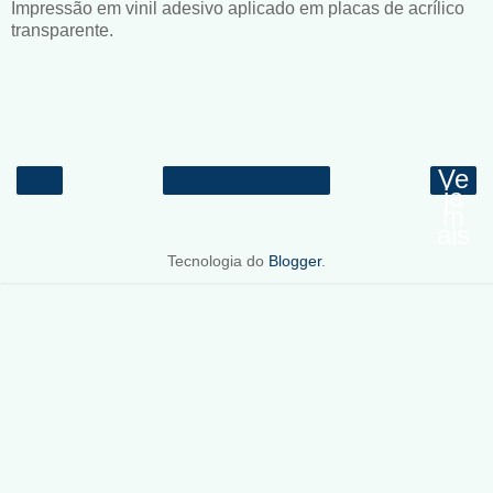
Impressão em vinil adesivo aplicado em placas de acrílico
transparente.
Ve
ja
m
ais
Tecnologia do
Blogger
.