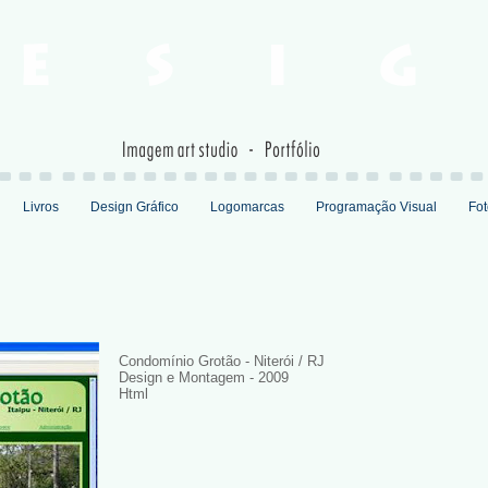
Livros
Design Gráfico
Logomarcas
Programação Visual
Fot
Condomínio Grotão - Niterói / RJ
Design e Montagem - 2009
Html