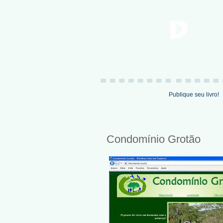
Publique seu livro!
Condomínio Grotão