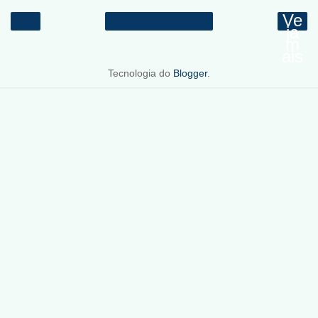
Ve
ja
m
ais
Tecnologia do
Blogger
.