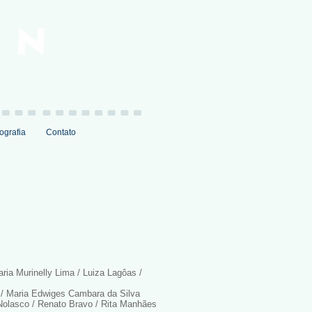
ografia
Contato
ria Murinelly Lima / Luiza Lagôas /
 / Maria Edwiges Cambara da Silva
 Nolasco / Renato Bravo / Rita Manhães