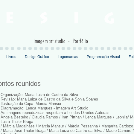
Livros
Design Gráfico
Logomarcas
Programação Visual
Fot
ontos reunidos
Organização: Maria Luiza de Castro da Silva
Revisão: Maria Luiza de Castro da Silva e Sonia Soares
Ilustração da Capa: Marcia Mansur
Diagramação: Lenca Marques - Imagem Art Studio
As imagens reproduzidas respeitam a Lei dos Direitos Autorais.
Ângela Besteiro / Claudia Ramos / Iran Pitthan / Lenca Marques / Leonila/ Ma
Luiza Thuler Braga
/ Márcia Magalhães / Márcia Mansur / Márcia Pessanha / Margarita Cardozo
/ Maria José Thuler Braga / Maria Luiza de Castro da Silva / Mauro Carreiro